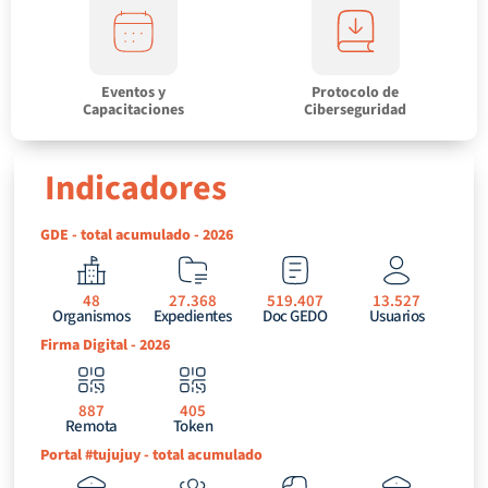
Eventos y
Protocolo de
Capacitaciones
Ciberseguridad
Indicadores
GDE - total acumulado - 2026
48
27.368
519.407
13.527
Organismos
Expedientes
Doc GEDO
Usuarios
Firma Digital - 2026
887
405
Remota
Token
Portal #tujujuy - total acumulado