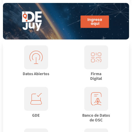
Datos Abiertos
Firma
Digital
GDE
Banco de Datos
de OSC