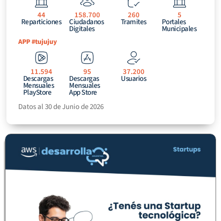
44
158.700
260
5
Reparticiones
Ciudadanos
Tramites
Portales
Digitales
Municipales
APP #tujujuy
11.594
95
37.200
Descargas
Descargas
Usuarios
Mensuales
Mensuales
PlayStore
App Store
Datos al 30 de Junio de 2026